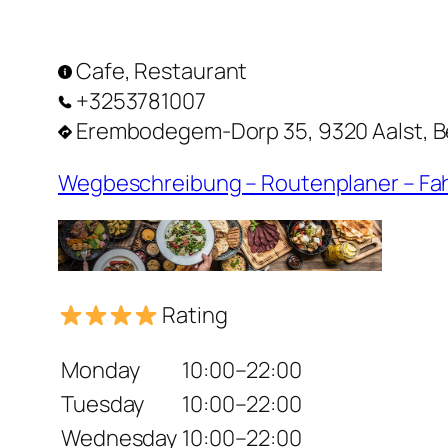
Cafe, Restaurant
+3253781007
Erembodegem-Dorp 35, 9320 Aalst, B
Wegbeschreibung – Routenplaner – Fa
Rating
Monday
10:00–22:00
Tuesday
10:00–22:00
Wednesday
10:00–22:00