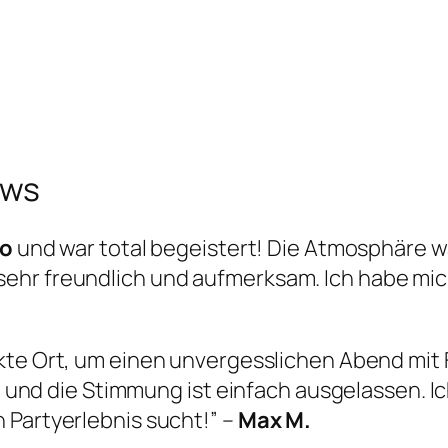
ews
ro
und war total begeistert! Die Atmosphäre w
sehr freundlich und aufmerksam. Ich habe m
ekte Ort, um einen unvergesslichen Abend mit 
oll und die Stimmung ist einfach ausgelassen. 
 Partyerlebnis sucht!” –
Max M.