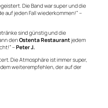
geistert. Die Band war super und die
de auf jeden Fall wiederkommen!” –
Getränke sind günstig und die
 kann den
Ostenta Restaurant
jedem
cht!” –
Peter J.
ert. Die Atmosphäre ist immer super,
dem weiterempfehlen, der auf der