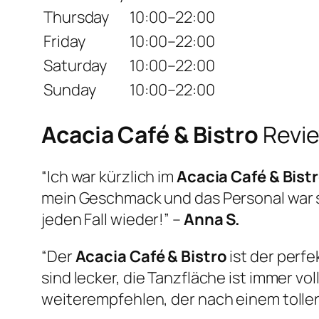
Thursday
10:00–22:00
Friday
10:00–22:00
Saturday
10:00–22:00
Sunday
10:00–22:00
Acacia Café & Bistro
Revi
“Ich war kürzlich im
Acacia Café & Bist
mein Geschmack und das Personal war 
jeden Fall wieder!” –
Anna S.
“Der
Acacia Café & Bistro
ist der perf
sind lecker, die Tanzfläche ist immer v
weiterempfehlen, der nach einem tollen