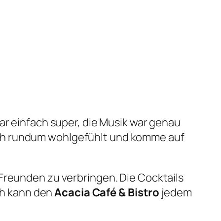
ar einfach super, die Musik war genau
ich rundum wohlgefühlt und komme auf
Freunden zu verbringen. Die Cocktails
Ich kann den
Acacia Café & Bistro
jedem