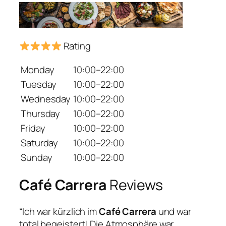
Rating
Monday
10:00–22:00
Tuesday
10:00–22:00
Wednesday
10:00–22:00
Thursday
10:00–22:00
Friday
10:00–22:00
Saturday
10:00–22:00
Sunday
10:00–22:00
Café Carrera
Reviews
“Ich war kürzlich im
Café Carrera
und war
total begeistert! Die Atmosphäre war