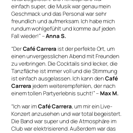
einfach super, die Musik war genau mein
Geschmack und das Personal war sehr
freundlich und aufmerksam. Ich habe mich
rundum wohlgefühlt und komme auf jeden
Fall wieder!” –
Anna S.
“Der
Café Carrera
ist der perfekte Ort, um
einen unvergesslichen Abend mit Freunden
zu verbringen. Die Cocktails sind lecker, die
Tanzfläche ist immer voll und die Stimmung
ist einfach ausgelassen. Ich kann den
Café
Carrera
jedem weiterempfehlen, der nach
einem tollen Partyerlebnis sucht!” –
Max M.
“Ich war im
Café Carrera
, um mir ein Live-
Konzert anzusehen und war total begeistert.
Die Band war super und die Atmosphäre im
Club war elektrisierend. Außerdem war das