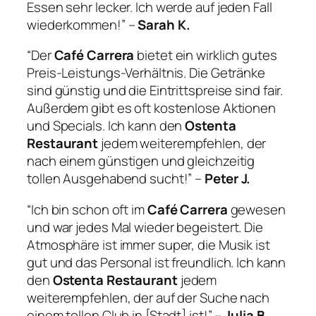
Essen sehr lecker. Ich werde auf jeden Fall
wiederkommen!” –
Sarah K.
“Der
Café Carrera
bietet ein wirklich gutes
Preis-Leistungs-Verhältnis. Die Getränke
sind günstig und die Eintrittspreise sind fair.
Außerdem gibt es oft kostenlose Aktionen
und Specials. Ich kann den
Ostenta
Restaurant
jedem weiterempfehlen, der
nach einem günstigen und gleichzeitig
tollen Ausgehabend sucht!” –
Peter J.
“Ich bin schon oft im
Café Carrera
gewesen
und war jedes Mal wieder begeistert. Die
Atmosphäre ist immer super, die Musik ist
gut und das Personal ist freundlich. Ich kann
den
Ostenta Restaurant
jedem
weiterempfehlen, der auf der Suche nach
einem tollen Club in [Stadt] ist!” –
Julia B.