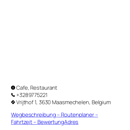
Cafe, Restaurant
+3289775221
Vrijthof 1, 3630 Maasmechelen, Belgium
Wegbeschreibung – Routenplaner –
Fahrtzeit – BewertungAdres