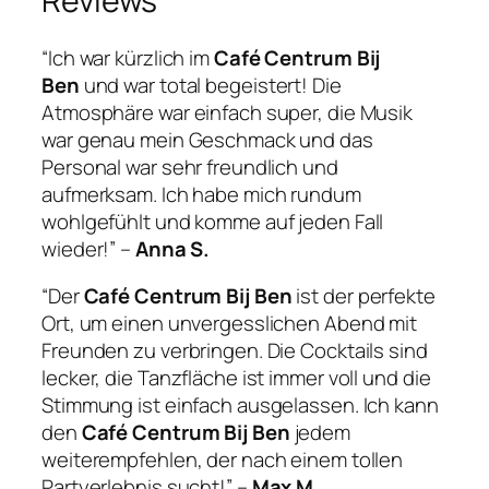
Reviews
“Ich war kürzlich im
Café Centrum Bij
Ben
und war total begeistert! Die
Atmosphäre war einfach super, die Musik
war genau mein Geschmack und das
Personal war sehr freundlich und
aufmerksam. Ich habe mich rundum
wohlgefühlt und komme auf jeden Fall
wieder!” –
Anna S.
“Der
Café Centrum Bij Ben
ist der perfekte
Ort, um einen unvergesslichen Abend mit
Freunden zu verbringen. Die Cocktails sind
lecker, die Tanzfläche ist immer voll und die
Stimmung ist einfach ausgelassen. Ich kann
den
Café Centrum Bij Ben
jedem
weiterempfehlen, der nach einem tollen
Partyerlebnis sucht!” –
Max M.