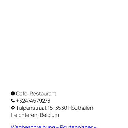
Cafe, Restaurant
+32474579273
Tulpenstraat 15, 3530 Houthalen-
Helchteren, Belgium
Wegbeschreibung – Routenplaner –