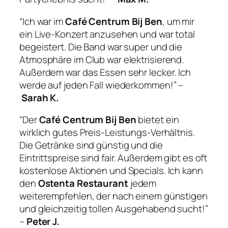
“Ich war im
Café Centrum Bij Ben
, um mir
ein Live-Konzert anzusehen und war total
begeistert. Die Band war super und die
Atmosphäre im Club war elektrisierend.
Außerdem war das Essen sehr lecker. Ich
werde auf jeden Fall wiederkommen!” –
Sarah K.
“Der
Café Centrum Bij Ben
bietet ein
wirklich gutes Preis-Leistungs-Verhältnis.
Die Getränke sind günstig und die
Eintrittspreise sind fair. Außerdem gibt es oft
kostenlose Aktionen und Specials. Ich kann
den
Ostenta Restaurant
jedem
weiterempfehlen, der nach einem günstigen
und gleichzeitig tollen Ausgehabend sucht!”
–
Peter J.