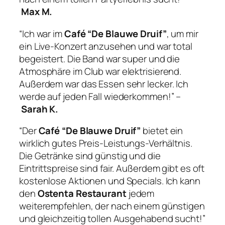
Max M.
“Ich war im
Café “De Blauwe Druif”
, um mir
ein Live-Konzert anzusehen und war total
begeistert. Die Band war super und die
Atmosphäre im Club war elektrisierend.
Außerdem war das Essen sehr lecker. Ich
werde auf jeden Fall wiederkommen!” –
Sarah K.
“Der
Café “De Blauwe Druif”
bietet ein
wirklich gutes Preis-Leistungs-Verhältnis.
Die Getränke sind günstig und die
Eintrittspreise sind fair. Außerdem gibt es oft
kostenlose Aktionen und Specials. Ich kann
den
Ostenta Restaurant
jedem
weiterempfehlen, der nach einem günstigen
und gleichzeitig tollen Ausgehabend sucht!”