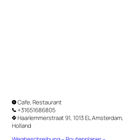
Cafe, Restaurant
+31651686805
Haarlemmerstraat 91, 1013 EL Amsterdam,
Holland
Wegbeschreibung – Routenplaner –