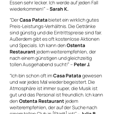
Essen sehr lecker. Ich werde auf jeden Fall
wiederkommen!” –
Sarah K.
“Der
Casa Patata
bietet ein wirklich gutes
Preis-Leistungs-Verhältnis. Die Getränke
sind günstig und die Eintrittspreise sind fair.
Außerdem gibt es oft kostenlose Aktionen
und Specials. Ich kann den
Ostenta
Restaurant
jedem weiterempfehlen, der
nach einem günstigen und gleichzeitig
tollen Ausgehabend sucht!” –
Peter J.
“Ich bin schon oft im
Casa Patata
gewesen
und war jedes Mal wieder begeistert. Die
Atmosphäre ist immer super, die Musik ist
gut und das Personal ist freundlich. Ich kann
den
Ostenta Restaurant
jedem
weiterempfehlen, der auf der Suche nach
einem tollen Club in [Stadt] ist!” –
Julia B.