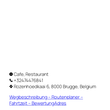
Cafe, Restaurant
+32474476841
Rozenhoedkaai 6, 8000 Brugge, Belgium
Wegbeschreibung – Routenplaner –
Fahrtzeit – BewertungAdres