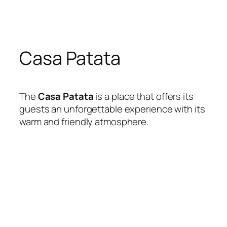
Skip
to
content
Casa Patata
The
Casa Patata
is a place that offers its
guests an unforgettable experience with its
warm and friendly atmosphere.