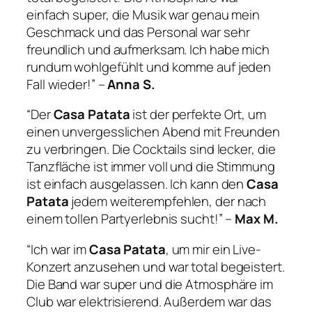
einfach super, die Musik war genau mein
Geschmack und das Personal war sehr
freundlich und aufmerksam. Ich habe mich
rundum wohlgefühlt und komme auf jeden
Fall wieder!” –
Anna S.
“Der
Casa Patata
ist der perfekte Ort, um
einen unvergesslichen Abend mit Freunden
zu verbringen. Die Cocktails sind lecker, die
Tanzfläche ist immer voll und die Stimmung
ist einfach ausgelassen. Ich kann den
Casa
Patata
jedem weiterempfehlen, der nach
einem tollen Partyerlebnis sucht!” –
Max M.
“Ich war im
Casa Patata
, um mir ein Live-
Konzert anzusehen und war total begeistert.
Die Band war super und die Atmosphäre im
Club war elektrisierend. Außerdem war das