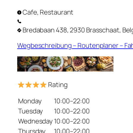
Cafe, Restaurant
Bredabaan 438, 2930 Brasschaat, Be
Wegbeschreibung – Routenplaner – Fa
Rating
Monday
10:00–22:00
Tuesday
10:00–22:00
Wednesday
10:00–22:00
Thursday
10:00–22:00