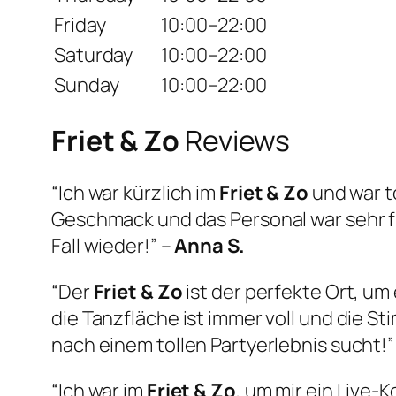
Friday
10:00–22:00
Saturday
10:00–22:00
Sunday
10:00–22:00
Friet & Zo
Reviews
“Ich war kürzlich im
Friet & Zo
und war t
Geschmack und das Personal war sehr 
Fall wieder!” –
Anna S.
“Der
Friet & Zo
ist der perfekte Ort, u
die Tanzfläche ist immer voll und die S
nach einem tollen Partyerlebnis sucht!”
“Ich war im
Friet & Zo
, um mir ein Live