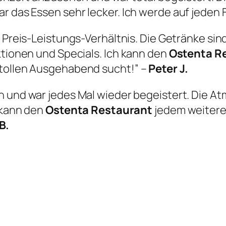
ar das Essen sehr lecker. Ich werde auf jeden
s Preis-Leistungs-Verhältnis. Die Getränke sind
ktionen und Specials. Ich kann den
Ostenta R
 tollen Ausgehabend sucht!” –
Peter J.
und war jedes Mal wieder begeistert. Die Atm
h kann den
Ostenta Restaurant
jedem weitere
B.