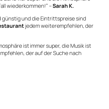
 Fall wiederkommen!” –
Sarah K.
 günstig und die Eintrittspreise sind
estaurant
jedem weiterempfehlen, der
osphäre ist immer super, die Musik ist
mpfehlen, der auf der Suche nach