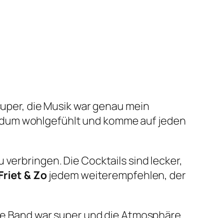
super, die Musik war genau mein
ndum wohlgefühlt und komme auf jeden
verbringen. Die Cocktails sind lecker,
Friet & Zo
jedem weiterempfehlen, der
Die Band war super und die Atmosphäre