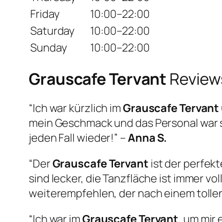
Friday
10:00–22:00
Saturday
10:00–22:00
Sunday
10:00–22:00
Grauscafe Tervant
Review
“Ich war kürzlich im
Grauscafe Tervant
mein Geschmack und das Personal war 
jeden Fall wieder!” –
Anna S.
“Der
Grauscafe Tervant
ist der perfek
sind lecker, die Tanzfläche ist immer v
weiterempfehlen, der nach einem tollen
“Ich war im
Grauscafe Tervant
, um mir