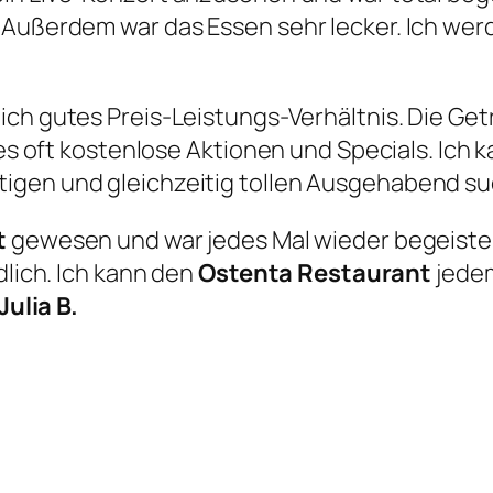
 Außerdem war das Essen sehr lecker. Ich wer
klich gutes Preis-Leistungs-Verhältnis. Die Ge
t es oft kostenlose Aktionen und Specials. Ich
igen und gleichzeitig tollen Ausgehabend su
t
gewesen und war jedes Mal wieder begeister
dlich. Ich kann den
Ostenta Restaurant
jedem
Julia B.