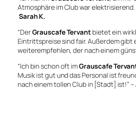
Atmosphäre im Club war elektrisierend.
Sarah K.
“Der
Grauscafe Tervant
bietet ein wir
Eintrittspreise sind fair. Außerdem gib
weiterempfehlen, der nach einem günst
“Ich bin schon oft im
Grauscafe Tervan
Musik ist gut und das Personal ist freun
nach einem tollen Club in [Stadt] ist!” –