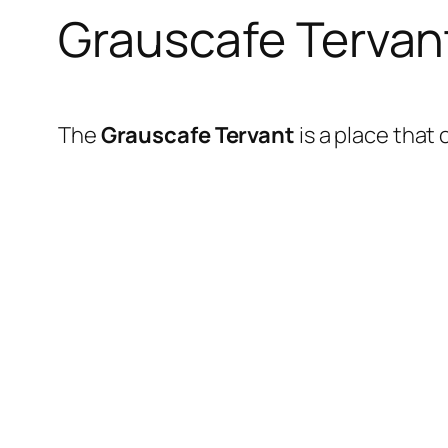
Grauscafe Tervan
The
Grauscafe Tervant
is a place that