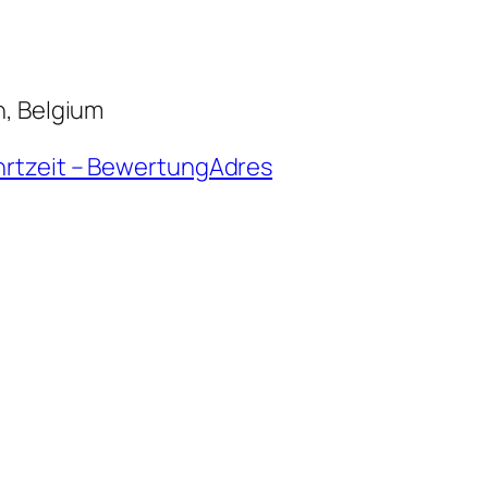
n, Belgium
hrtzeit – BewertungAdres