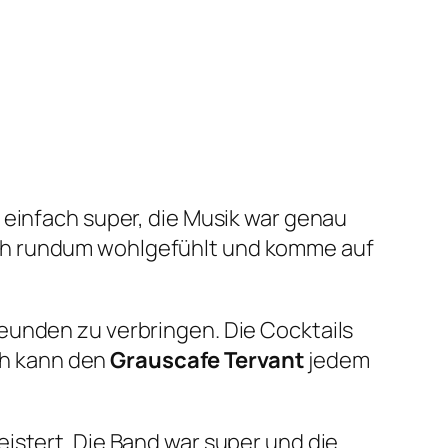
 einfach super, die Musik war genau
ich rundum wohlgefühlt und komme auf
reunden zu verbringen. Die Cocktails
Ich kann den
Grauscafe Tervant
jedem
eistert. Die Band war super und die