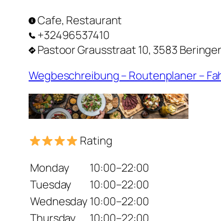
Cafe, Restaurant
+32496537410
Pastoor Grausstraat 10, 3583 Beringe
Wegbeschreibung – Routenplaner – Fa
Rating
Monday
10:00–22:00
Tuesday
10:00–22:00
Wednesday
10:00–22:00
Thursday
10:00–22:00