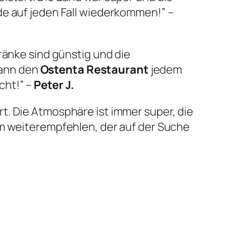
de auf jeden Fall wiederkommen!” –
tränke sind günstig und die
 kann den
Ostenta Restaurant
jedem
cht!” –
Peter J.
t. Die Atmosphäre ist immer super, die
 weiterempfehlen, der auf der Suche