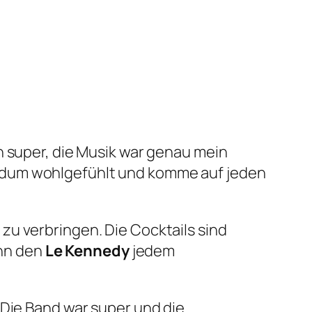
h super, die Musik war genau mein
ndum wohlgefühlt und komme auf jeden
zu verbringen. Die Cocktails sind
ann den
Le Kennedy
jedem
 Die Band war super und die