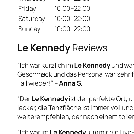
Friday
10:00–22:00
Saturday
10:00–22:00
Sunday
10:00–22:00
Le Kennedy
Reviews
“Ich war kürzlich im
Le Kennedy
und war
Geschmack und das Personal war sehr 
Fall wieder!” –
Anna S.
“Der
Le Kennedy
ist der perfekte Ort,
lecker, die Tanzfläche ist immer voll u
weiterempfehlen, der nach einem tollen
“Ich war im
Le Kennedy
, um mir ein Liv