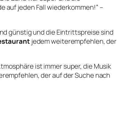
de auf jeden Fall wiederkommen!” –
nd günstig und die Eintrittspreise sind
estaurant
jedem weiterempfehlen, der
tmosphäre ist immer super, die Musik
erempfehlen, der auf der Suche nach