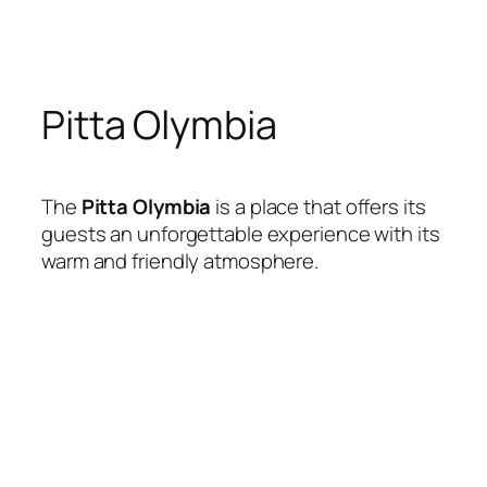
Skip
to
content
Pitta Olymbia
The
Pitta Olymbia
is a place that offers its
guests an unforgettable experience with its
warm and friendly atmosphere.