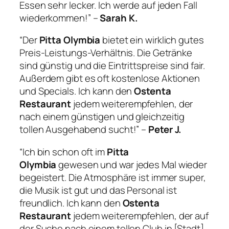
Essen sehr lecker. Ich werde auf jeden Fall
wiederkommen!” –
Sarah K.
“Der
Pitta Olymbia
bietet ein wirklich gutes
Preis-Leistungs-Verhältnis. Die Getränke
sind günstig und die Eintrittspreise sind fair.
Außerdem gibt es oft kostenlose Aktionen
und Specials. Ich kann den
Ostenta
Restaurant
jedem weiterempfehlen, der
nach einem günstigen und gleichzeitig
tollen Ausgehabend sucht!” –
Peter J.
“Ich bin schon oft im
Pitta
Olymbia
gewesen und war jedes Mal wieder
begeistert. Die Atmosphäre ist immer super,
die Musik ist gut und das Personal ist
freundlich. Ich kann den
Ostenta
Restaurant
jedem weiterempfehlen, der auf
der Suche nach einem tollen Club in [Stadt]