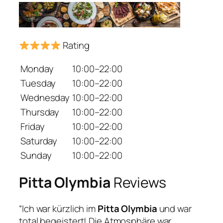
Rating
Monday
10:00–22:00
Tuesday
10:00–22:00
Wednesday
10:00–22:00
Thursday
10:00–22:00
Friday
10:00–22:00
Saturday
10:00–22:00
Sunday
10:00–22:00
Pitta Olymbia
Reviews
“Ich war kürzlich im
Pitta Olymbia
und war
total begeistert! Die Atmosphäre war