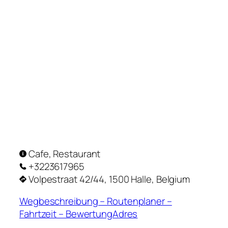
Cafe, Restaurant
+3223617965
Volpestraat 42/44, 1500 Halle, Belgium
Wegbeschreibung – Routenplaner –
Fahrtzeit – BewertungAdres