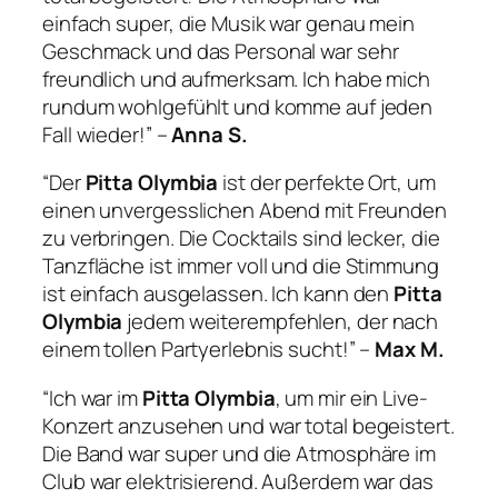
einfach super, die Musik war genau mein
Geschmack und das Personal war sehr
freundlich und aufmerksam. Ich habe mich
rundum wohlgefühlt und komme auf jeden
Fall wieder!” –
Anna S.
“Der
Pitta Olymbia
ist der perfekte Ort, um
einen unvergesslichen Abend mit Freunden
zu verbringen. Die Cocktails sind lecker, die
Tanzfläche ist immer voll und die Stimmung
ist einfach ausgelassen. Ich kann den
Pitta
Olymbia
jedem weiterempfehlen, der nach
einem tollen Partyerlebnis sucht!” –
Max M.
“Ich war im
Pitta Olymbia
, um mir ein Live-
Konzert anzusehen und war total begeistert.
Die Band war super und die Atmosphäre im
Club war elektrisierend. Außerdem war das