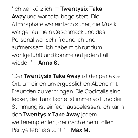
“Ich war kürzlich im
Twentysix Take
Away
und war total begeistert! Die
Atmosphäre war einfach super, die Musik
war genau mein Geschmack und das
Personal war sehr freundlich und
aufmerksam. Ich habe mich rundum
wohlgefühlt und komme auf jeden Fall
wieder!” –
Anna S.
“Der
Twentysix Take Away
ist der perfekte
Ort, um einen unvergesslichen Abend mit
Freunden zu verbringen. Die Cocktails sind
lecker, die Tanzfläche ist immer voll und die
Stimmung ist einfach ausgelassen. Ich kann
den
Twentysix Take Away
jedem
weiterempfehlen, der nach einem tollen
Partyerlebnis sucht!” –
Max M.