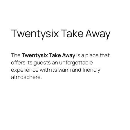
Skip
to
content
Twentysix Take Away
The
Twentysix Take Away
is a place that
offers its guests an unforgettable
experience with its warm and friendly
atmosphere.