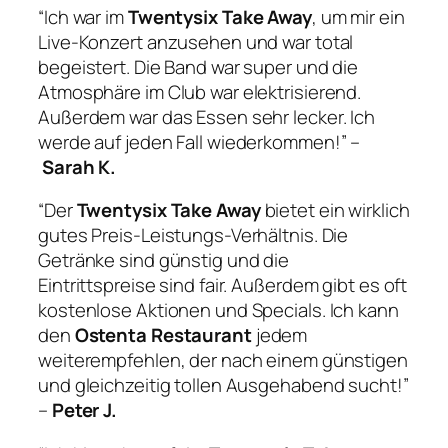
“Ich war im
Twentysix Take Away
, um mir ein
Live-Konzert anzusehen und war total
begeistert. Die Band war super und die
Atmosphäre im Club war elektrisierend.
Außerdem war das Essen sehr lecker. Ich
werde auf jeden Fall wiederkommen!” –
Sarah K.
“Der
Twentysix Take Away
bietet ein wirklich
gutes Preis-Leistungs-Verhältnis. Die
Getränke sind günstig und die
Eintrittspreise sind fair. Außerdem gibt es oft
kostenlose Aktionen und Specials. Ich kann
den
Ostenta Restaurant
jedem
weiterempfehlen, der nach einem günstigen
und gleichzeitig tollen Ausgehabend sucht!”
–
Peter J.