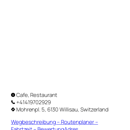
Cafe, Restaurant
+41419702929
Mohrenpl. 5, 6130 Willisau, Switzerland
Wegbeschreibung – Routenplaner –
Fahrtzeit – BewertungAdres